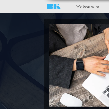
BK
Werbesprecher