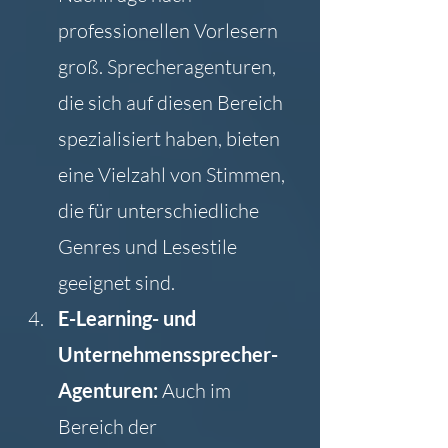
professionellen Vorlesern 
groß. Sprecheragenturen, 
die sich auf diesen Bereich 
spezialisiert haben, bieten 
eine Vielzahl von Stimmen, 
die für unterschiedliche 
Genres und Lesestile 
geeignet sind.
E-Learning- und 
Unternehmenssprecher-
Agenturen: 
Auch im 
Bereich der 