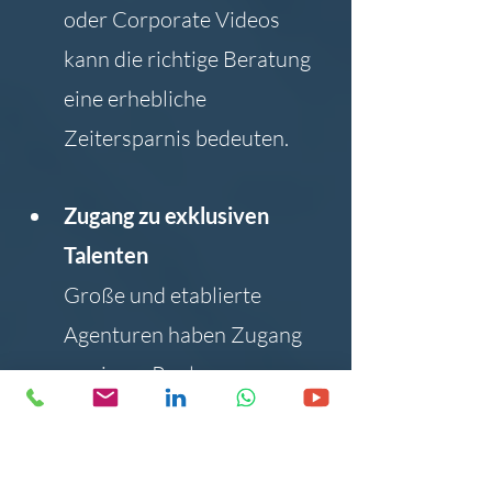
oder Corporate Videos 
kann die richtige Beratung 
eine erhebliche 
Zeitersparnis bedeuten.
Zugang zu exklusiven 
Talenten
Große und etablierte 
Agenturen haben Zugang 
zu einem Pool von 
hochkarätigen Sprechern, 
die nicht öffentlich auf 